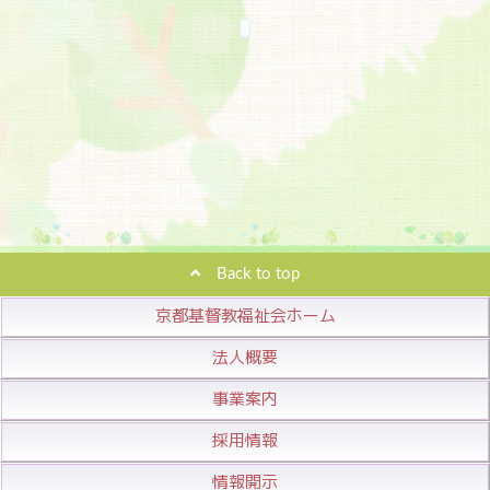
Back to top
京都基督教福祉会ホーム
法人概要
事業案内
採用情報
情報開示