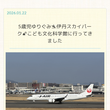
2026.01.22
5歳児ゆりぐみ🛬伊丹スカイパー
ク🌠こども文化科学館に行ってき
ました