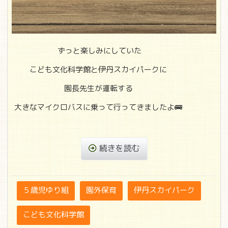
ずっと楽しみにしていた
こども文化科学館と伊丹スカイパークに
園長先生が運転する
大きなマイクロバスに乗って行ってきましたよ🚌
続きを読む
５歳児ゆり組
園外保育
伊丹スカイパーク
こども文化科学館