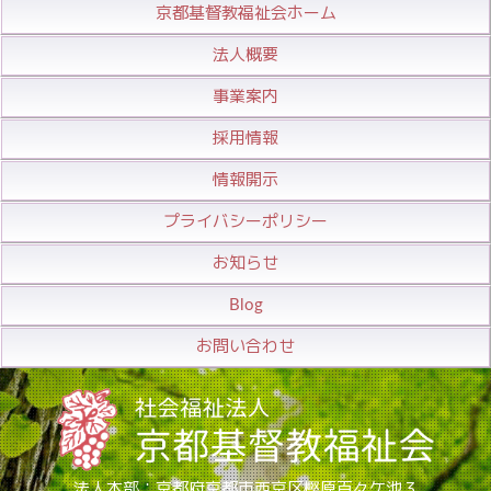
京都基督教福祉会ホーム
法人概要
事業案内
採用情報
情報開示
プライバシーポリシー
お知らせ
Blog
お問い合わせ
法人本部：京都府京都市西京区樫原百々ケ池３