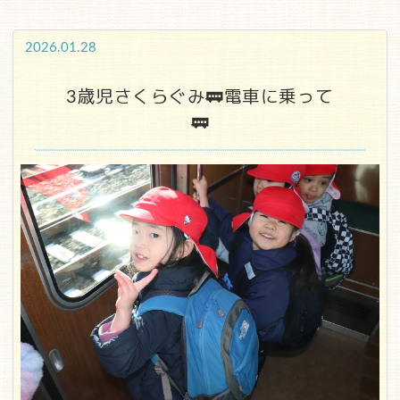
2026.01.28
3歳児さくらぐみ🚃電車に乗って
🚃