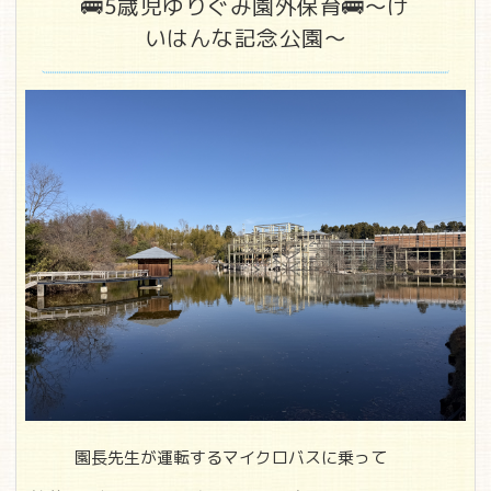
🚌5歳児ゆりぐみ園外保育🚌～け
いはんな記念公園～
園長先生が運転するマイクロバスに乗って