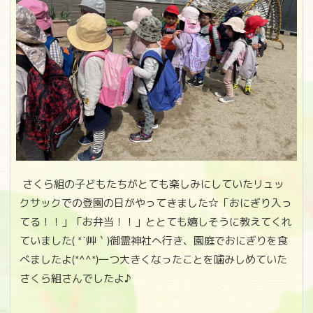
さくら組の子どもたちがとても楽しみにしていたリュッ
クサックでの登園の日がやってきました☆「おにぎり入っ
てる！！」「お弁当！！」ととても嬉しそうに教えてくれ
ていました( *´艸｀)御霊神社へ行き、園庭でおにぎりを食
べましたよ(*^^*)一つ大きくなったことを噛みしめていた
さくら組さんでしたよ♪