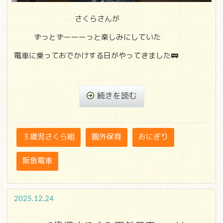
さくらさんが
ずっとずーーーっと楽しみにしていた
電車に乗っておでかけする日がやってきました🚃
続きを読む
３歳児さくら組
園外保育
おにぎり
阪急電車
2025.12.24