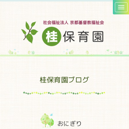
桂保育園ブログ
おにぎり