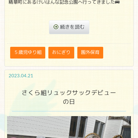
精華町にあるけいはんな記念公園へ行ってきました🚌
続きを読む
５歳児ゆり組
おにぎり
園外保育
2023.04.21
さくら組リュックサックデビュー
の日