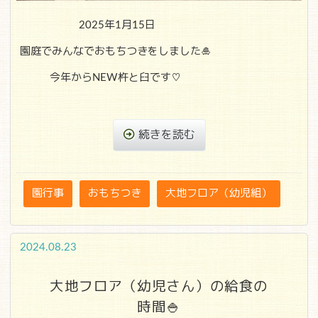
2025年1月15日
園庭でみんなでおもちつきをしました🎍
今年からNEW杵と臼です♡
続きを読む
園行事
おもちつき
大地フロア（幼児組）
2024.08.23
大地フロア（幼児さん）の給食の
時間🍚