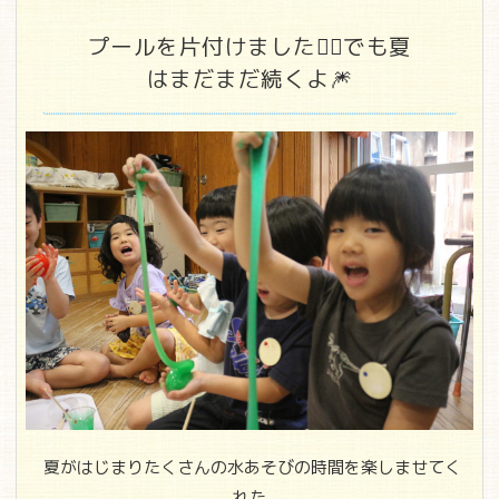
プールを片付けました🏊‍♂️でも夏
はまだまだ続くよ🎆
夏がはじまりたくさんの水あそびの時間を楽しませてく
れた