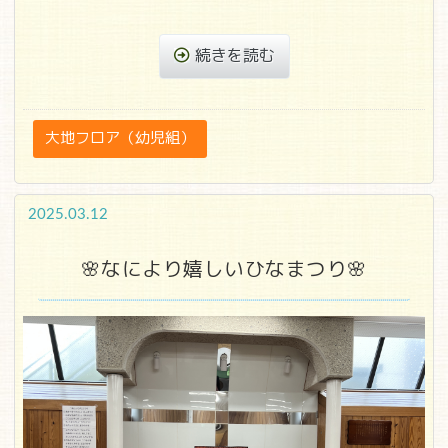
続きを読む
大地フロア（幼児組）
2025.03.12
🌸なにより嬉しいひなまつり🌸