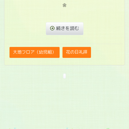
🌼
続きを読む
大地フロア（幼児組）
花の日礼拝