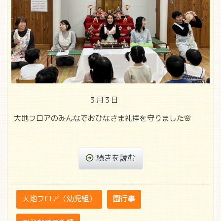
３月３日
大地フロアのみんなでおひなさま礼拝を守りました🌸
続きを読む
大地フロア（幼児組）
園行事