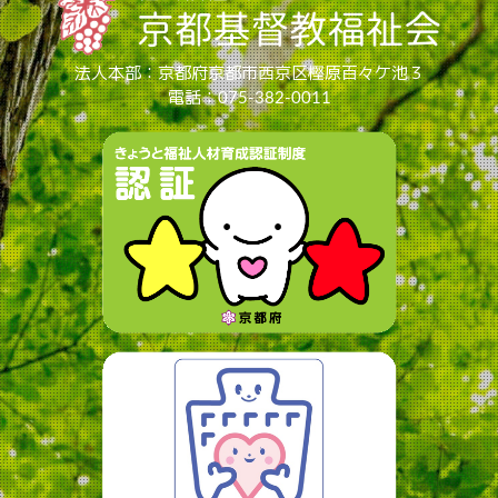
法人本部：京都府京都市西京区樫原百々ケ池３
電話：075-382-0011