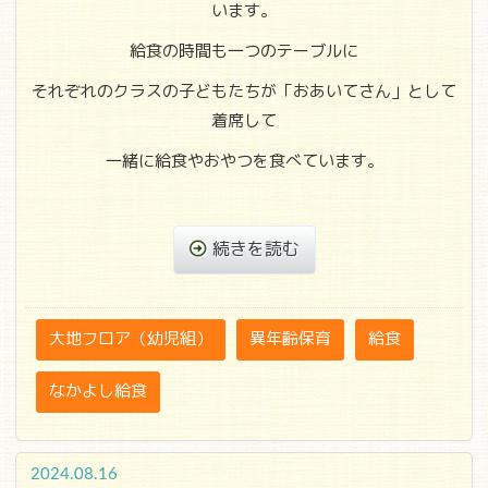
います。
給食の時間も一つのテーブルに
それぞれのクラスの子どもたちが「おあいてさん」として
着席して
一緒に給食やおやつを食べています。
続きを読む
大地フロア（幼児組）
異年齢保育
給食
なかよし給食
2024.08.16