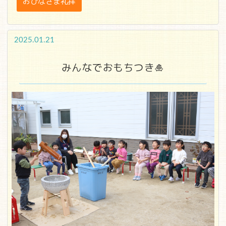
おひなさま礼拝
2025.01.21
みんなでおもちつき🎍