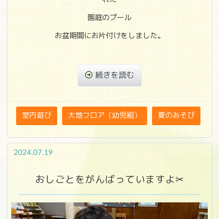
園庭のプール
お盆期間にお片付けをしました。
続きを読む
室内遊び
大地フロア（幼児組）
夏のあそび
2024.07.19
おしごとをがんばっていますよ✂