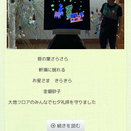
笹の葉さらさら
軒端に揺れる
お星さま きらきら
金銀砂子
大地フロアのみんなで七夕礼拝を守りました
続きを読む