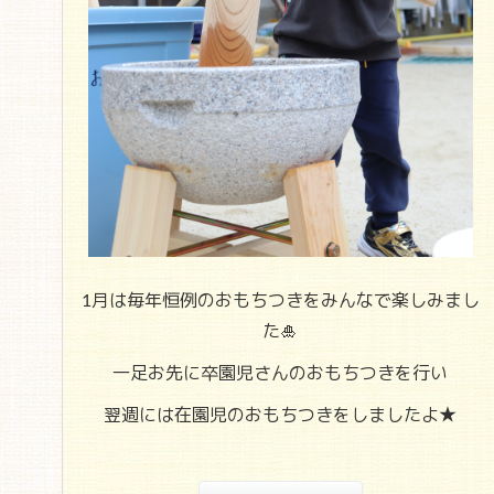
1月は毎年恒例のおもちつきをみんなで楽しみまし
た🎍
一足お先に卒園児さんのおもちつきを行い
翌週には在園児のおもちつきをしましたよ★