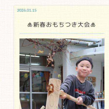
2026.01.15
🎍新春おもちつき大会🎍