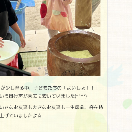
が少し降る中、子どもたちの「よいしょ！！」
いう掛け声が園庭に響いていました(*^^*)
いさなお友達も大きなお友達も一生懸命、杵を持
上げていましたよ☆