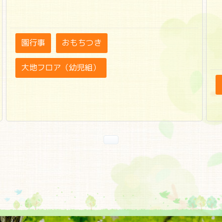
園行事
おもちつき
大地フロア（幼児組）