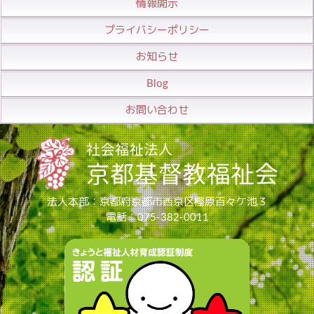
情報開示
プライバシーポリシー
お知らせ
Blog
お問い合わせ
法人本部：京都府京都市西京区樫原百々ケ池３
電話：075-382-0011