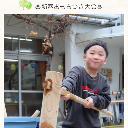
🎍新春おもちつき大会🎍