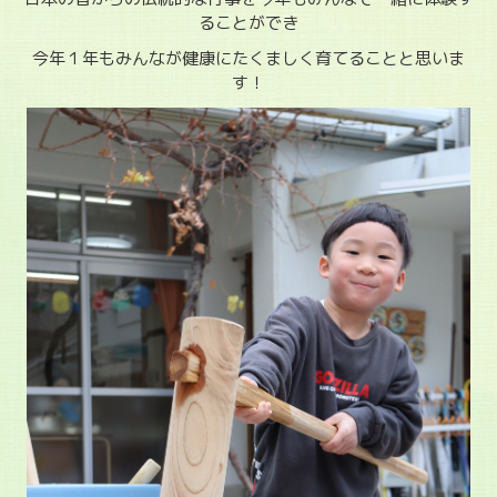
ることができ
今年１年もみんなが健康にたくましく育てることと思いま
す！