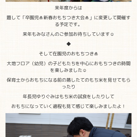
来年度からは
題して「卒園児🎍新春おもちつき大会🎍」に変更して開催す
る予定です。
来年もみなさんのご参加お待ちしています☺
◆
そして在園児のおもちつき🎍
大地フロア（幼児）の子どもたちを中心におもちつきの時間
を楽しみました☺
保育士からおもちになる前の蒸したてのもち米を見せてもら
ったり
年長児ゆりぐみはもち米の試食をしたりして
おもちになっていく過程も見て感じて楽しみましたよ！