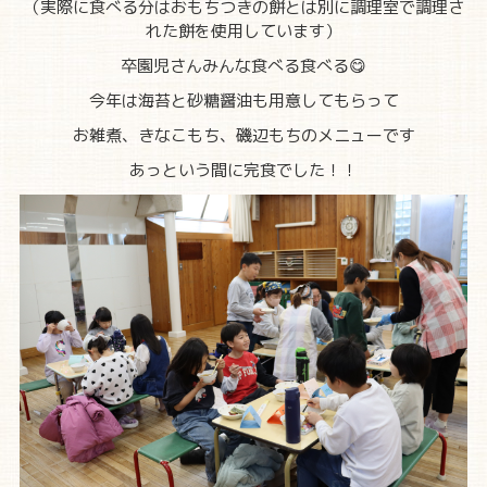
（実際に食べる分はおもちつきの餅とは別に調理室で調理さ
れた餅を使用しています）
卒園児さんみんな食べる食べる😋
今年は海苔と砂糖醤油も用意してもらって
お雑煮、きなこもち、磯辺もちのメニューです
あっという間に完食でした！！