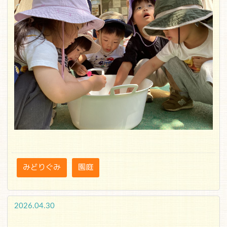
みどりぐみ
園庭
2026.04.30