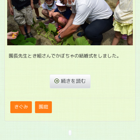
園長先生とき組さんでかぼちゃの結婚式をしました。
続きを読む
きぐみ
園庭