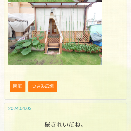
園庭
つきみ広場
2024.04.03
桜きれいだね。