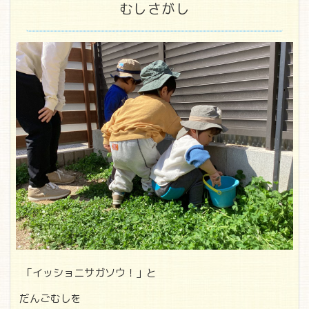
むしさがし
「イッショニサガソウ！」と
だんごむしを