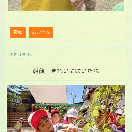
園庭
あおぐみ
2022.09.05
朝顔 きれいに咲いたね