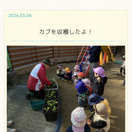
2026.01.06
カブを収穫したよ！