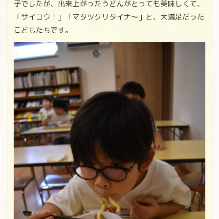
子でしたが、出来上がったうどんがとっても美味しくて、
「サイコウ！」「マタツクリタイナ～」と、大満足だった
こどもたちです。