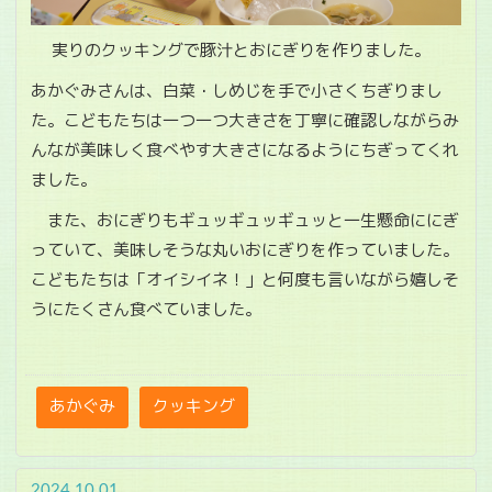
実りのクッキングで豚汁とおにぎりを作りました。
あかぐみさんは、白菜・しめじを手で小さくちぎりまし
た。こどもたちは一つ一つ大きさを丁寧に確認しながらみ
んなが美味しく食べやす大きさになるようにちぎってくれ
ました。
また、おにぎりもギュッギュッギュッと一生懸命ににぎ
っていて、美味しそうな丸いおにぎりを作っていました。
こどもたちは「オイシイネ！」と何度も言いながら嬉しそ
うにたくさん食べていました。
あかぐみ
クッキング
2024.10.01