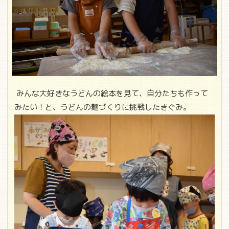
みんな大好きなうどんの絵本を見て、自分たちも作って
みたい！と、うどんの麺づくりに挑戦したきぐみ。