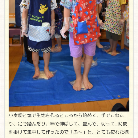
小麦粉と塩で生地を作るところから始めて、手でこねた
り、足で踏んだり、棒で伸ばして、畳んで、切って…時間
を掛けて集中して作ったので「ふ～」と、とても疲れた様