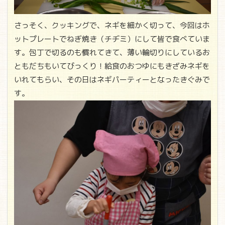
さっそく、クッキングで、ネギを細かく切って、今回はホ
ットプレートでねぎ焼き（チヂミ）にして皆で食べていま
す。包丁で切るのも慣れてきて、薄い輪切りにしているお
ともだちもいてびっくり！給食のおつゆにもきざみネギを
いれてもらい、その日はネギパーティーとなったきぐみで
す。