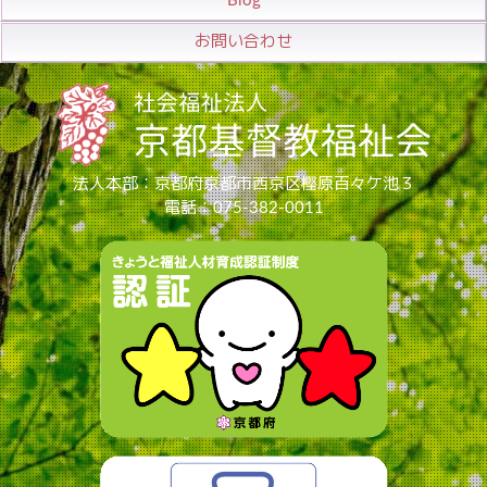
Blog
お問い合わせ
法人本部：京都府京都市西京区樫原百々ケ池３
電話：075-382-0011