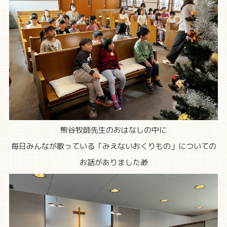
熊谷牧師先生のおはなしの中に
毎日みんなが歌っている「みえないおくりもの」についての
お話がありました🎁