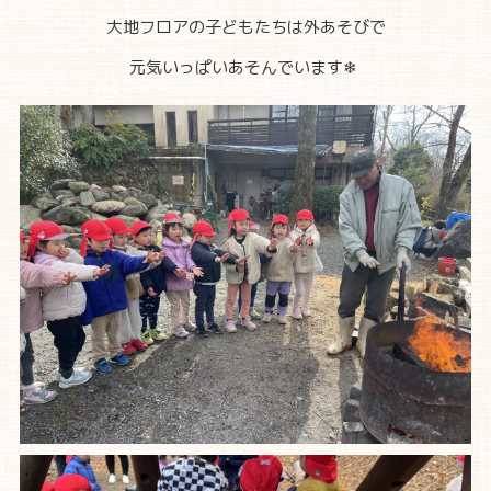
大地フロアの子どもたちは外あそびで
元気いっぱいあそんでいます❄