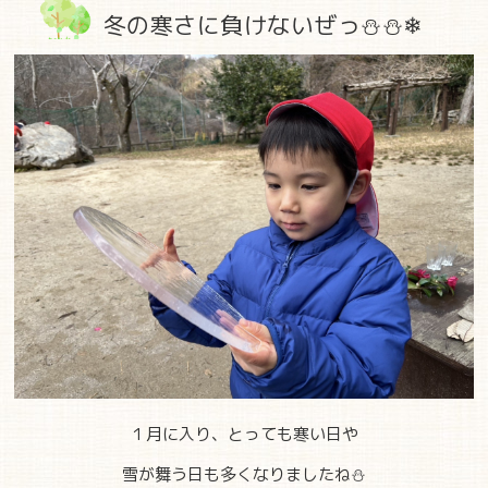
冬の寒さに負けないぜっ⛄⛄❄
１月に入り、とっても寒い日や
雪が舞う日も多くなりましたね⛄