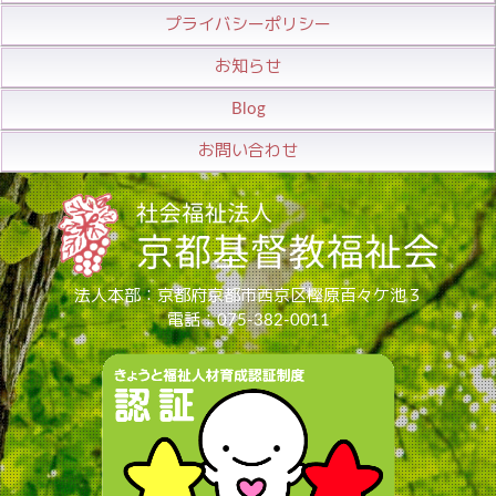
プライバシーポリシー
お知らせ
Blog
お問い合わせ
法人本部：京都府京都市西京区樫原百々ケ池３
電話：075-382-0011