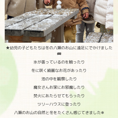
★幼児の子どもたちは冬の八瀬のお山に遠足にでかけました
🚌
氷が張っているのを触ったり
冬に咲く綺麗なお花があったり
池の中を観察したり
魔女さんお家にお邪魔したり
焚火にあたらせてもらったり
ツリーハウスに登ったり
八瀬のお山の自然と冬をたくさん感じてきました❄