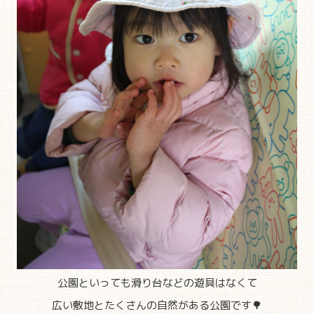
公園といっても滑り台などの遊具はなくて
広い敷地とたくさんの自然がある公園です🌳