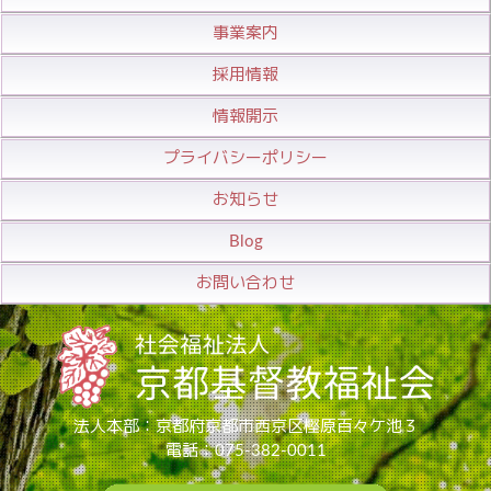
事業案内
採用情報
情報開示
プライバシーポリシー
お知らせ
Blog
お問い合わせ
法人本部：京都府京都市西京区樫原百々ケ池３
電話：075-382-0011