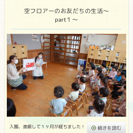
空フロアーのお友だちの生活～
part１～
入園、進級して１ヶ月が経ちました！
続きを読む