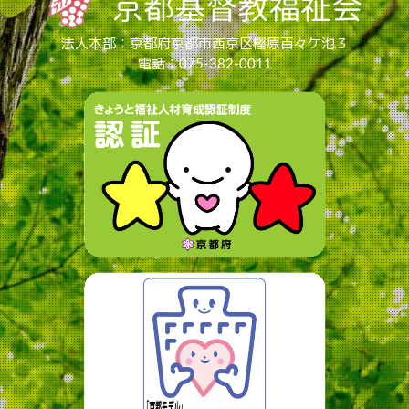
法人本部：京都府京都市西京区樫原百々ケ池３
電話：075-382-0011