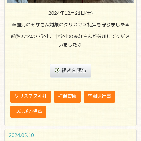
2024年12月21日(土)
卒園児のみなさん対象のクリスマス礼拝を守りました🎄
総勢27名の小学生、中学生のみなさんが参加してくださ
いました♡
続きを読む
クリスマス礼拝
桂保育園
卒園児行事
つながる保育
2024.05.10