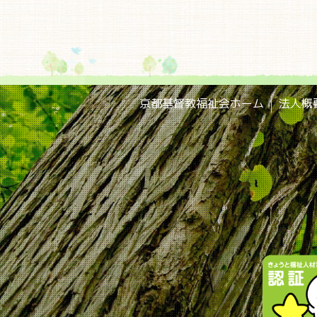
京都基督教福祉会ホーム
法人概