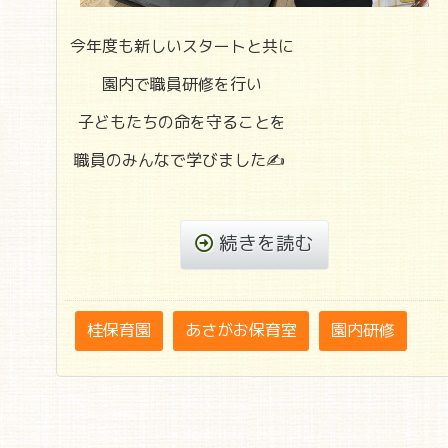
今年度も新しいスタートと共に
園内で職員研修を行い
子どもたちの命を守ることを
職員のみんなで学びました✍
続きを読む
桂保育園
あさがお保育室
園内研修