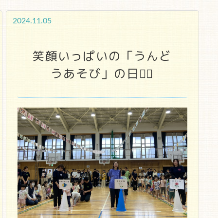
2024.11.05
笑顔いっぱいの「うんど
うあそび」の日🏳‍🌈