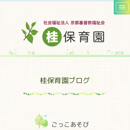
桂保育園ブログ
ごっこあそび