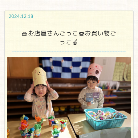
2024.12.18
🧺お店屋さんごっこ🍩お買い物ご
っこ🍎