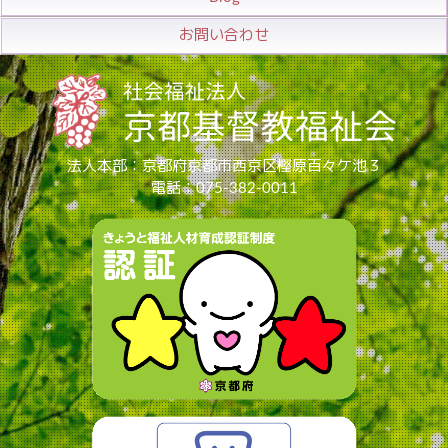
お問い合わせ
法人本部：京都府京都市西京区樫原百々ケ池３
電話：075-382-0011