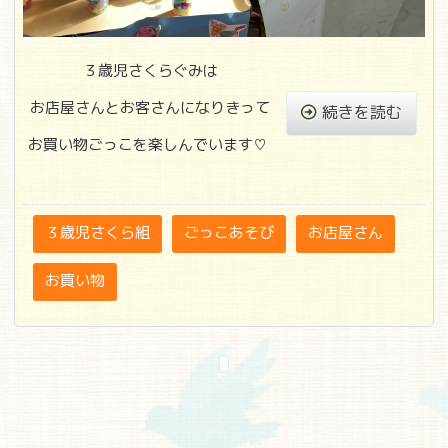
３歳児さくらぐみは
お店屋さんとお客さんになりきって
続きを読む
お買い物ごっこを楽しんでいます♡
３歳児さくら組
ごっこあそび
お店屋さん
お買い物