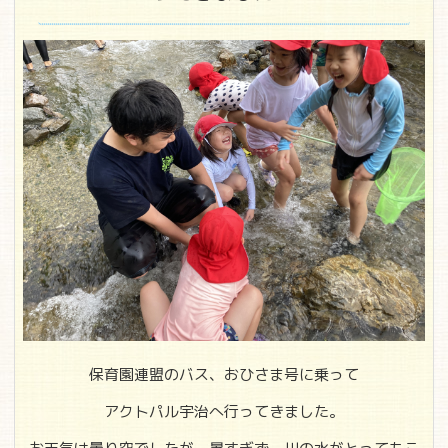
保育園連盟のバス、おひさま号に乗って
アクトパル宇治へ行ってきました。