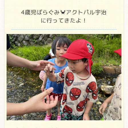
4歳児ばらぐみ🦀アクトパル宇治
に行ってきたよ！