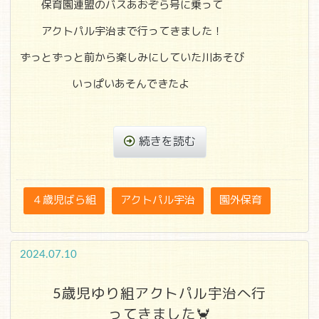
保育園連盟のバスあおぞら号に乗って
アクトパル宇治まで行ってきました！
ずっとずっと前から楽しみにしていた川あそび
いっぱいあそんできたよ
続きを読む
４歳児ばら組
アクトパル宇治
園外保育
2024.07.10
5歳児ゆり組アクトパル宇治へ行
ってきました🦀