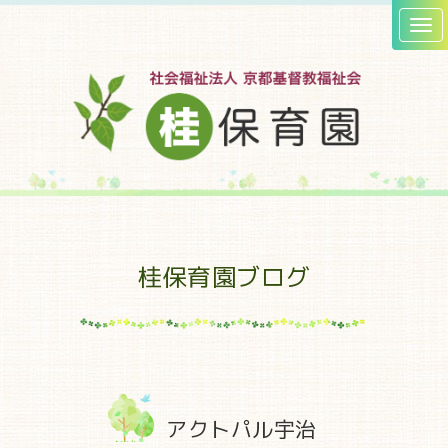
桂保育園ブログ
アクトパル宇治