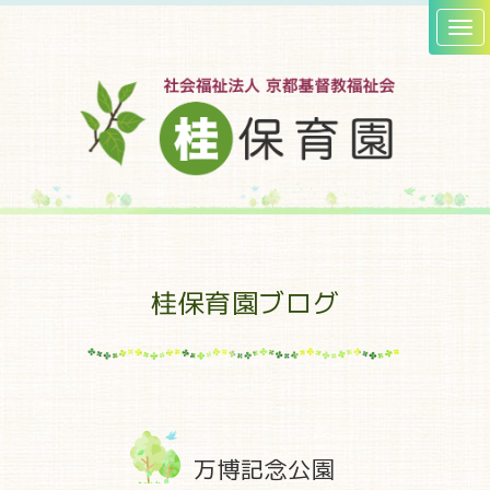
桂保育園ブログ
万博記念公園