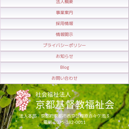
法人概要
事業案内
採用情報
情報開示
プライバシーポリシー
お知らせ
Blog
お問い合わせ
法人本部：京都府京都市西京区樫原百々ケ池３
電話：075-382-0011