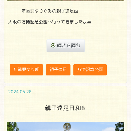
年長児ゆりぐみの親子遠足🍱
大阪の万博記念公園へ行ってきましたよ🚟
続きを読む
５歳児ゆり組
親子遠足
万博記念公園
2024.05.28
親子遠足日和☀