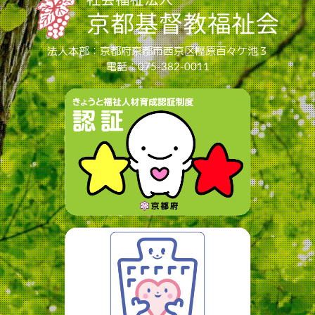
法人本部：京都府京都市西京区樫原百々ケ池３
電話：075-382-0011