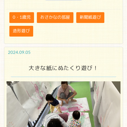
0・1歳児
おさかなの部屋
新聞紙遊び
造形遊び
2024.09.05
大きな紙にぬたくり遊び！