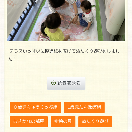
テラスいっぱいに模造紙を広げてぬたくり遊びをしまし
た！
続きを読む
０歳児ちゅうりっぷ組
1歳児たんぽぽ組
おさかなの部屋
指絵の具
ぬたくり遊び