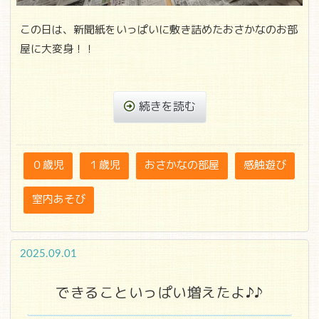
この日は、新聞紙をいっぱいに敷き詰めたおさかなのお部
屋に大変身！！
続きを読む
０歳児
１歳児
おさかなの部屋
感触遊び
室内あそび
2025.09.01
できることいっぱい増えたよ♪♪