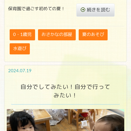
保育園で過ごす初めての夏！
続きを読む
0・1歳児
おさかなの部屋
夏のあそび
水遊び
2024.07.19
自分でしてみたい！自分で行って
みたい！