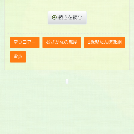
続きを読む
空フロアー
おさかなの部屋
1歳児たんぽぽ組
散歩