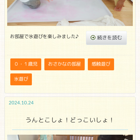
お部屋で氷遊びを楽しみました♪
続きを読む
０・１歳児
おさかなの部屋
感触遊び
氷遊び
2024.10.24
うんとこしょ！どっこいしょ！