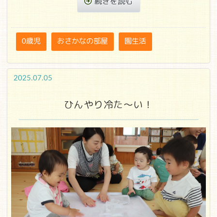
続きを読む
0歳児
おさかなの部屋
園生活
2025.07.05
ひんやり冷た～い！