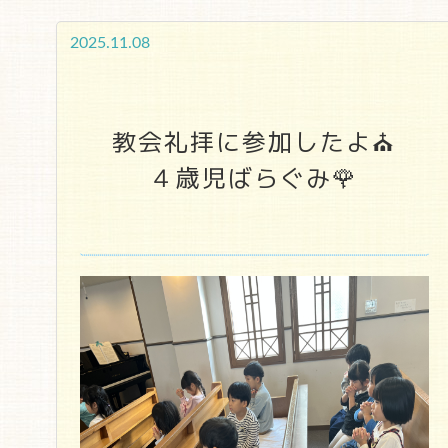
2025.11.08
教会礼拝に参加したよ⛪
４歳児ばらぐみ🌹