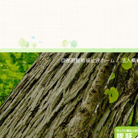
京都基督教福祉会ホーム
法人概