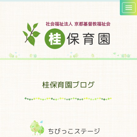
桂保育園ブログ
ちびっこステージ