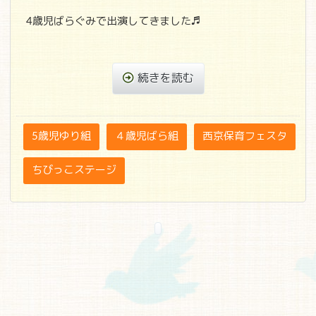
4歳児ばらぐみで出演してきました♬
続きを読む
5歳児ゆり組
４歳児ばら組
西京保育フェスタ
ちびっこステージ