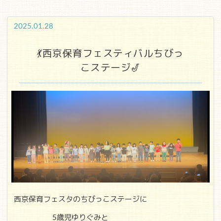
2025.01.28
💃西京保育フェスティバルちびっ
こステージ🎷
西京保育フェスタのちびっこステージに
5歳児ゆりぐみと