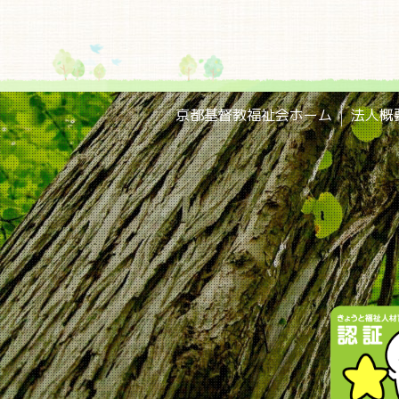
京都基督教福祉会ホーム
法人概