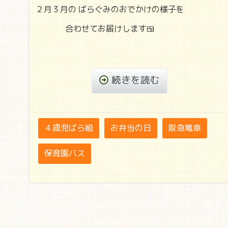
２月３月の ばらぐみのおでかけの様子を
合わせてお届けします🍱
続きを読む
４歳児ばら組
お弁当の日
阪急電車
保育園バス