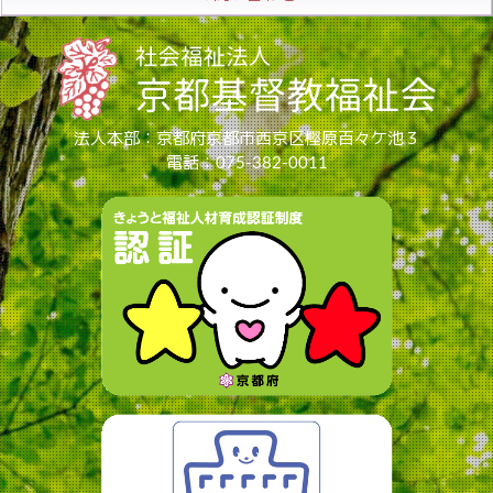
法人本部：京都府京都市西京区樫原百々ケ池３
電話：075-382-0011