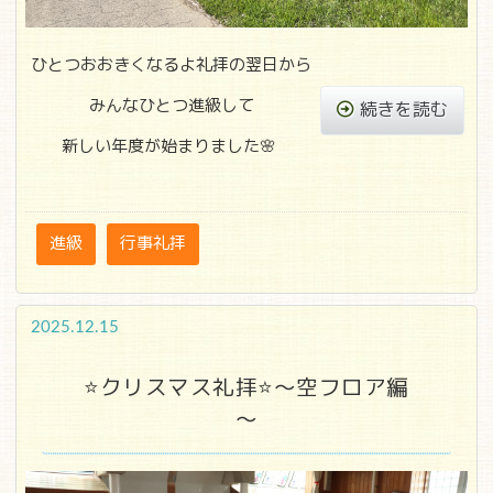
ひとつおおきくなるよ礼拝の翌日から
みんなひとつ進級して
続きを読む
新しい年度が始まりました🌸
進級
行事礼拝
2025.12.15
⭐クリスマス礼拝⭐～空フロア編
～