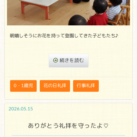
朝嬉しそうにお花を持って登園してきた子どもたち♪
続きを読む
0・1歳児
花の日礼拝
行事礼拝
2026.05.15
ありがとう礼拝を守ったよ♡