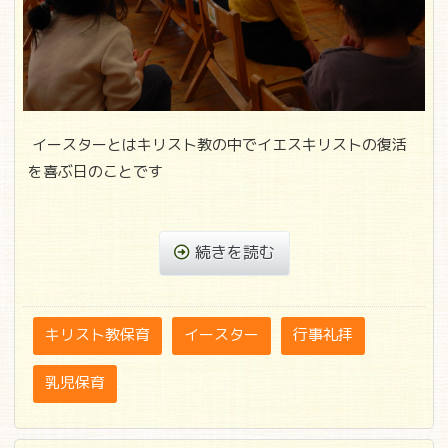
イースターとはキリスト教の中でイエスキリストの復活
を喜ぶ日のことです
続きを読む
キリスト教保育
イースター
行事礼拝
乳児保育