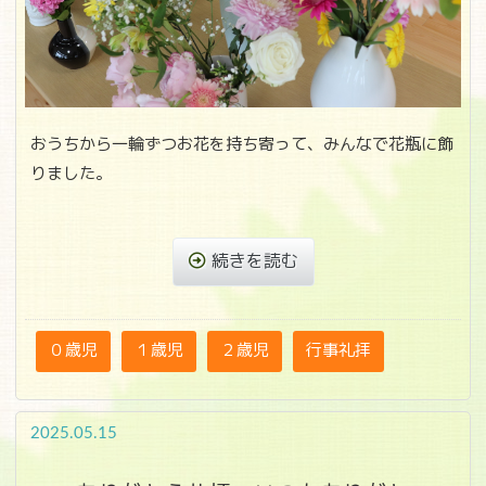
おうちから一輪ずつお花を持ち寄って、みんなで花瓶に飾
りました。
続きを読む
０歳児
１歳児
２歳児
行事礼拝
2025.05.15