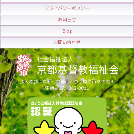
プライバシーポリシー
お知らせ
Blog
お問い合わせ
法人本部：京都府京都市西京区樫原百々ケ池３
電話：075-382-0011