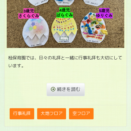
桂保育園では、日々の礼拝と一緒に行事礼拝も大切にして
います。
続きを読む
行事礼拝
大地フロア
空フロア