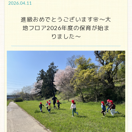
2026.04.11
進級おめでとうございます🌸～大
地フロア2026年度の保育が始ま
りました～