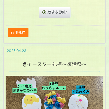
続きを読む
行事礼拝
2025.04.23
🐣イースター礼拝～復活祭～