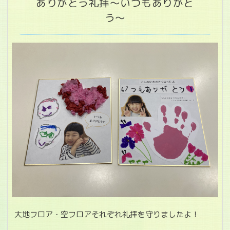
ありがとう礼拝～いつもありがと
う～
大地フロア・空フロアそれぞれ礼拝を守りましたよ！