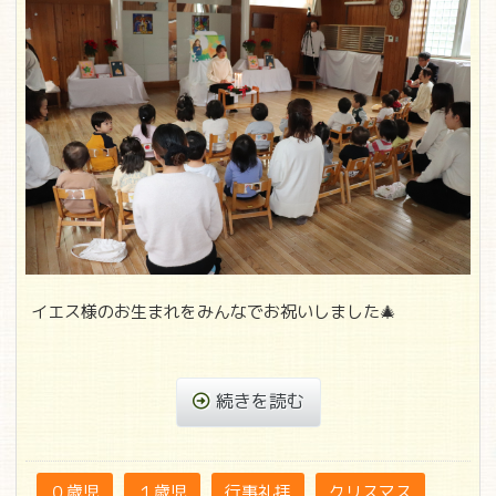
イエス様のお生まれをみんなでお祝いしました🎄
続きを読む
０歳児
１歳児
行事礼拝
クリスマス