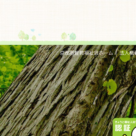
京都基督教福祉会ホーム
法人概