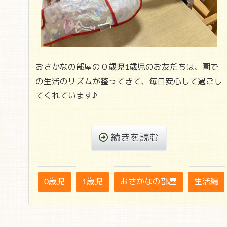
おさかなの部屋の０歳児1歳児のお友だちは、園で
の生活のリズムが整ってきて、毎日安心して過ごし
てくれています♪
続きを読む
0歳児
1歳児
おさかなの部屋
生活編