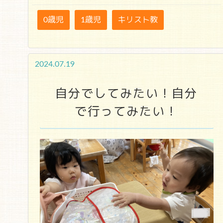
0歳児
1歳児
キリスト教
2024.07.19
自分でしてみたい！自分
で行ってみたい！