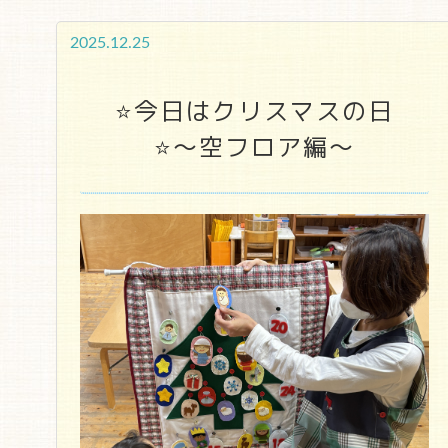
2025.12.25
⭐今日はクリスマスの日
⭐～空フロア編～