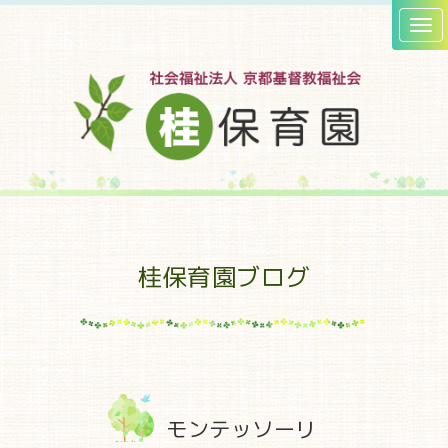
桂保育園ブログ
モンテッソーリ