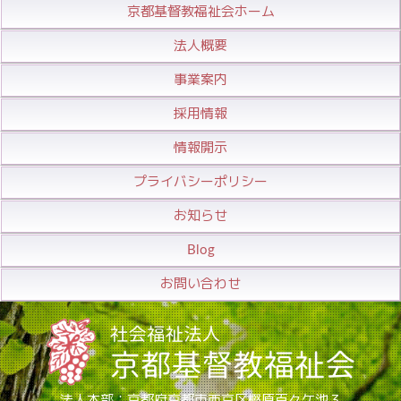
京都基督教福祉会ホーム
法人概要
事業案内
採用情報
情報開示
プライバシーポリシー
お知らせ
Blog
お問い合わせ
法人本部：京都府京都市西京区樫原百々ケ池３